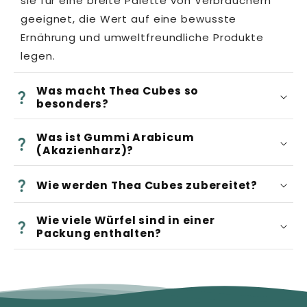
sie für eine breite Palette von Verbrauchern
geeignet, die Wert auf eine bewusste
Ernährung und umweltfreundliche Produkte
legen.
Was macht Thea Cubes so
besonders?
Nachhaltigkeit
Was ist Gummi Arabicum
(Akazienharz)?
Wie werden Thea Cubes zubereitet?
Wie viele Würfel sind in einer
Packung enthalten?
Natürlicher Geschmack