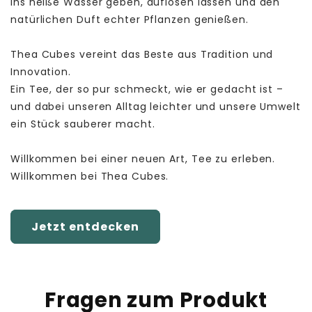
ins heiße Wasser geben, auflösen lassen und den
natürlichen Duft echter Pflanzen genießen.
Thea Cubes vereint das Beste aus Tradition und
Innovation.
Ein Tee, der so pur schmeckt, wie er gedacht ist –
und dabei unseren Alltag leichter und unsere Umwelt
ein Stück sauberer macht.
Willkommen bei einer neuen Art, Tee zu erleben.
Willkommen bei Thea Cubes.
Jetzt entdecken
Fragen zum Produkt