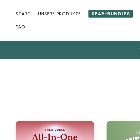
Direkt
zum
Inhalt
START
UNSERE PRODUKTE
SPAR-BUNDLES
FAQ