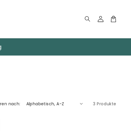
Einloggen
Warenkorb
g
eren nach:
3 Produkte